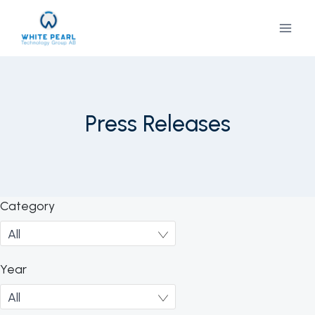
Skip
to
content
Press Releases
Category
Year