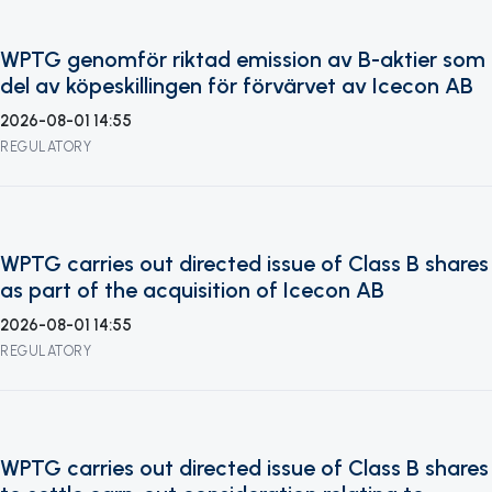
WPTG genomför riktad emission av B-aktier som
del av köpeskillingen för förvärvet av Icecon AB
2026-08-01 14:55
REGULATORY
WPTG carries out directed issue of Class B shares
as part of the acquisition of Icecon AB
2026-08-01 14:55
REGULATORY
WPTG carries out directed issue of Class B shares