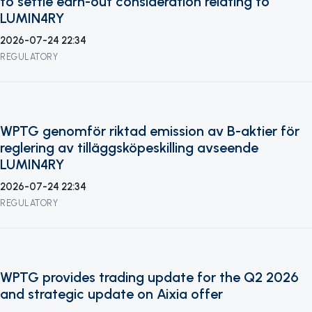
to settle earn-out consideration relating to
LUMIN4RY
2026-07-24 22:34
REGULATORY
WPTG genomför riktad emission av B-aktier för
reglering av tilläggsköpeskilling avseende
LUMIN4RY
2026-07-24 22:34
REGULATORY
WPTG provides trading update for the Q2 2026
and strategic update on Aixia offer