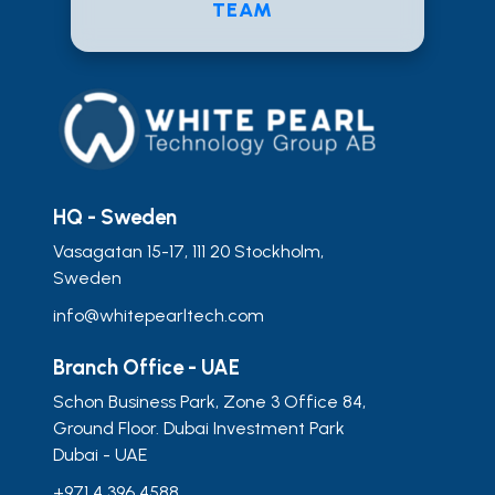
TEAM
HQ - Sweden
Vasagatan 15-17, 111 20 Stockholm,
Sweden
info@whitepearltech.com
Branch Office - UAE
Schon Business Park, Zone 3 Office 84,
Ground Floor. Dubai Investment Park
Dubai - UAE
+971 4 396 4588