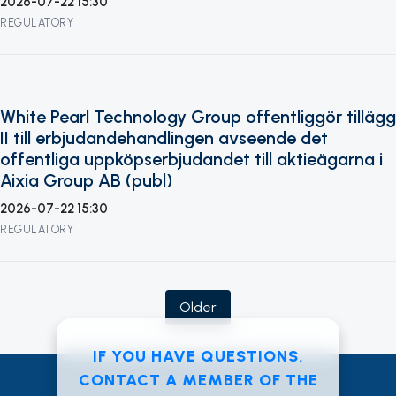
2026-07-22 15:30
REGULATORY
White Pearl Technology Group offentliggör tillägg
II till erbjudandehandlingen avseende det
offentliga uppköpserbjudandet till aktieägarna i
Aixia Group AB (publ)
2026-07-22 15:30
REGULATORY
IF YOU HAVE QUESTIONS,
CONTACT A MEMBER OF THE